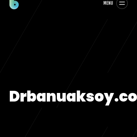
MENU
Drbanuaksoy.c