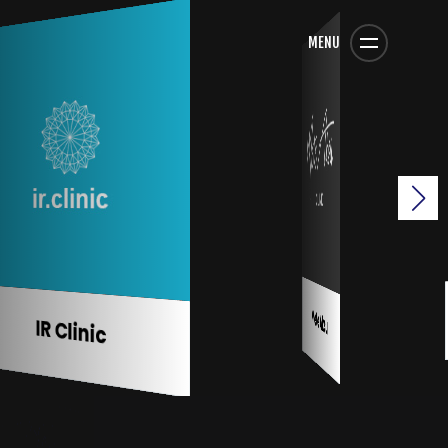
MENU
Mete Aksu
IR Clinic