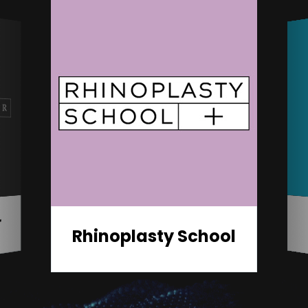
r
Rhinoplasty School