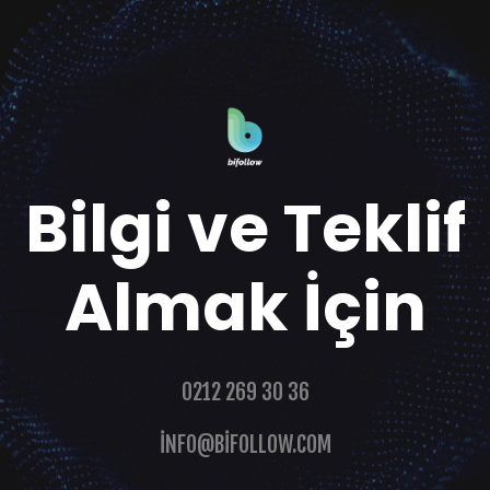
Bilgi ve Teklif
Almak İçin
0212 269 30 36
INFO@BIFOLLOW.COM